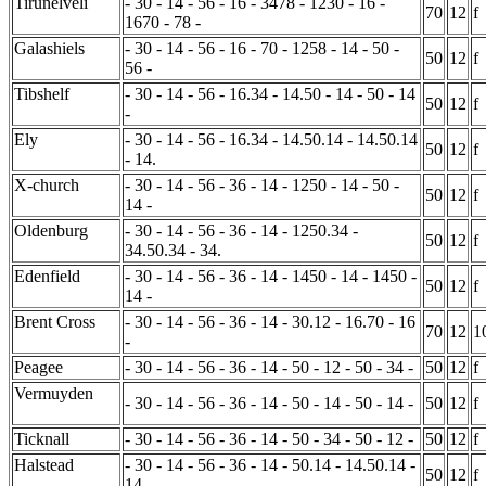
Tirunelveli
- 30 - 14 - 56 - 16 - 3478 - 1230 - 16 -
70
12
f
1670 - 78 -
Galashiels
- 30 - 14 - 56 - 16 - 70 - 1258 - 14 - 50 -
50
12
f
56 -
Tibshelf
- 30 - 14 - 56 - 16.34 - 14.50 - 14 - 50 - 14
50
12
f
-
Ely
- 30 - 14 - 56 - 16.34 - 14.50.14 - 14.50.14
50
12
f
- 14.
X-church
- 30 - 14 - 56 - 36 - 14 - 1250 - 14 - 50 -
50
12
f
14 -
Oldenburg
- 30 - 14 - 56 - 36 - 14 - 1250.34 -
50
12
f
34.50.34 - 34.
Edenfield
- 30 - 14 - 56 - 36 - 14 - 1450 - 14 - 1450 -
50
12
f
14 -
Brent Cross
- 30 - 14 - 56 - 36 - 14 - 30.12 - 16.70 - 16
70
12
1
-
Peagee
- 30 - 14 - 56 - 36 - 14 - 50 - 12 - 50 - 34 -
50
12
f
Vermuyden
- 30 - 14 - 56 - 36 - 14 - 50 - 14 - 50 - 14 -
50
12
f
Ticknall
- 30 - 14 - 56 - 36 - 14 - 50 - 34 - 50 - 12 -
50
12
f
Halstead
- 30 - 14 - 56 - 36 - 14 - 50.14 - 14.50.14 -
50
12
f
14.