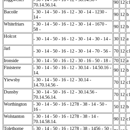
90
12
c
70.14.56.14.
Bacoile
- 30 - 14 - 50 - 16 - 12 - 30 - 14 - 1230 -
90
12
b
14 -
Whitefriars
- 30 - 14 - 50 - 16 - 12 - 30 - 14 - 1670 -
90
12
b
58 -
Holcot
- 30 - 14 - 50 - 16 - 12 - 30 - 14 - 30 - 14 -
30
12
a
Jarl
- 30 - 14 - 50 - 16 - 12 - 30 - 14 - 70 - 56 -
70
12
c
Ironside
- 30 - 14 - 50 - 16 - 12 - 30 - 16 - 50 - 18 -
70
12
a
Finisterre
- 30 - 14 - 50 - 16 - 12 - 30.14 - 14.50.16 -
90
12
b
14.
Yiewsby
- 30 - 14 - 50 - 16 - 12 - 30.14 -
70
12
c
14.70.14.56 -
Dunsby
- 30 - 14 - 50 - 16 - 12 - 30.14.56 -
70
12
c
70.14.56.14.
Worthington
- 30 - 14 - 50 - 16 - 1278 - 38 - 14 - 50 -
50
12
b
16 -
Wolstanton
- 30 - 14 - 50 - 16 - 1278 - 38 - 14 -
90
12
c
70.14.58.14.
Tolethorpe
- 30 - 14 - 50 - 16 - 1278 - 38 - 1456 - 50 -