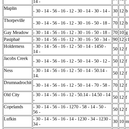
14 -
Maplin
- 30 - 14 - 56 - 16 - 12 - 30 - 14 - 30 - 14 -
30
12
b
Thorpeville
- 30 - 14 - 56 - 16 - 12 - 30 - 16 - 50 - 18 -
70
12
b
Gay Meadow
- 30 - 14 - 56 - 16 - 12 - 30 - 16 - 50 - 18 -
70
10
g
Pasiphaë
- 30 - 14 - 56 - 16 - 12 - 30 - 16 - 50 - 34 -
90
12
c
Holderness
- 30 - 14 - 56 - 16 - 12 - 50 - 14 - 1450 -
50
12
f
14 -
Jacobs Creek
- 30 - 14 - 56 - 16 - 12 - 50 - 14 - 50 - 12 -
50
12
f
Ness
- 30 - 14 - 56 - 16 - 12 - 50 - 14 - 50.14 -
50
12
f
14.
Drumnadrochit
- 30 - 14 - 56 - 16 - 12 - 50 - 14 - 70 - 58 -
70
12
f
Old City
- 30 - 14 - 56 - 16 - 12 - 50.14 - 14.50 - 14
50
12
f
-
Copelands
- 30 - 14 - 56 - 16 - 1270 - 58 - 14 - 50 -
50
12
f
56 -
Lufkin
- 30 - 14 - 56 - 16 - 14 - 1230 - 34 - 1230 -
30
10
m
34 -