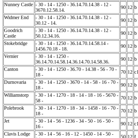
Nunney Castle
- 30 - 14 - 1250 - 36.14.70.14.38 - 12 -
90
12
b
3670.12.58.14.
Widmer End
- 30 - 14 - 1250 - 36.14.70.14.38 - 12 -
90
12
b
30.12 - 14.
Goodrich
- 30 - 14 - 1250 - 36.14.70.14.38 - 12 -
90
12
b
Castle
50.12.34.16.
Stokebridge
- 30 - 14 - 1250 - 36.14.70.14.58.14 -
90
12
b
1456.70.18 - 18.
Vernier
- 30 - 14 - 1250 -
90
12
b
36.14.70.14.58.14.36.14.70.14.58.36.
Canton
- 30 - 14 - 1250 - 36.70 - 14.38 - 56 - 70 -
70
12
c
18 -
Durnovaria
- 30 - 14 - 1250 - 3670 - 14 - 58 - 16 - 70 -
90
12
b
18 -
Williamstorp
- 30 - 14 - 1270 - 18 - 14 - 18 - 16 - 5670 -
70
12
b
58 -
Polebrook
- 30 - 14 - 1270 - 18 - 34 - 1458 - 16 - 70 -
70
12
b
18 -
Jet
- 30 - 14 - 56 - 1236 - 34 - 50 - 16 - 50 -
90
12
c
16 -
Clavis Lodge
- 30 - 14 - 56 - 16 - 12 - 1450 - 14 - 50 -
50
12
f