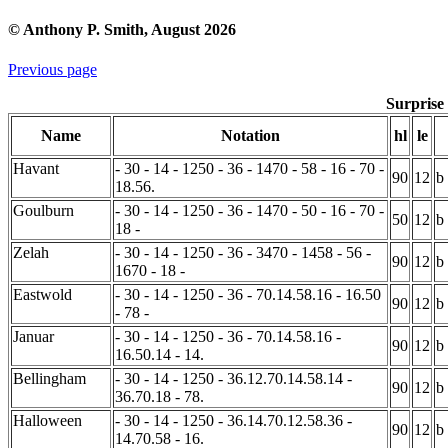
© Anthony P. Smith, August 2026
Previous page
Surprise
Name
Notation
hl
le
Havant
- 30 - 14 - 1250 - 36 - 1470 - 58 - 16 - 70 -
90
12
b
18.56.
Goulburn
- 30 - 14 - 1250 - 36 - 1470 - 50 - 16 - 70 -
50
12
b
18 -
Zelah
- 30 - 14 - 1250 - 36 - 3470 - 1458 - 56 -
90
12
b
1670 - 18 -
Eastwold
- 30 - 14 - 1250 - 36 - 70.14.58.16 - 16.50
90
12
b
- 78 -
Januar
- 30 - 14 - 1250 - 36 - 70.14.58.16 -
90
12
b
16.50.14 - 14.
Bellingham
- 30 - 14 - 1250 - 36.12.70.14.58.14 -
90
12
b
36.70.18 - 78.
Halloween
- 30 - 14 - 1250 - 36.14.70.12.58.36 -
90
12
b
14.70.58 - 16.