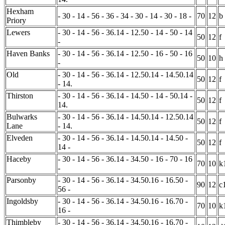
Hexham
- 30 - 14 - 56 - 36 - 34 - 30 - 14 - 30 - 18 -
70
12
b
Priory
Lewers
- 30 - 14 - 56 - 36.14 - 12.50 - 14 - 50 - 14
50
12
f
-
Haven Banks
- 30 - 14 - 56 - 36.14 - 12.50 - 16 - 50 - 16
50
10
h
-
Old
- 30 - 14 - 56 - 36.14 - 12.50.14 - 14.50.14
50
12
f
- 14.
Thirston
- 30 - 14 - 56 - 36.14 - 14.50 - 14 - 50.14 -
50
12
f
14.
Bulwarks
- 30 - 14 - 56 - 36.14 - 14.50.14 - 12.50.14
50
12
f
Lane
- 14.
Elveden
- 30 - 14 - 56 - 36.14 - 14.50.14 - 14.50 -
50
12
f
14 -
Haceby
- 30 - 14 - 56 - 36.14 - 34.50 - 16 - 70 - 16
70
10
k
-
Parsonby
- 30 - 14 - 56 - 36.14 - 34.50.16 - 16.50 -
90
12
c
56 -
Ingoldsby
- 30 - 14 - 56 - 36.14 - 34.50.16 - 16.70 -
70
10
k
16 -
Thimbleby
- 30 - 14 - 56 - 36.14 - 34.50.16 - 16.70 -