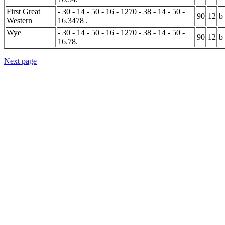
First Great
- 30 - 14 - 50 - 16 - 1270 - 38 - 14 - 50 -
90
12
b
Western
16.3478 .
Wye
- 30 - 14 - 50 - 16 - 1270 - 38 - 14 - 50 -
90
12
b
16.78.
Next page