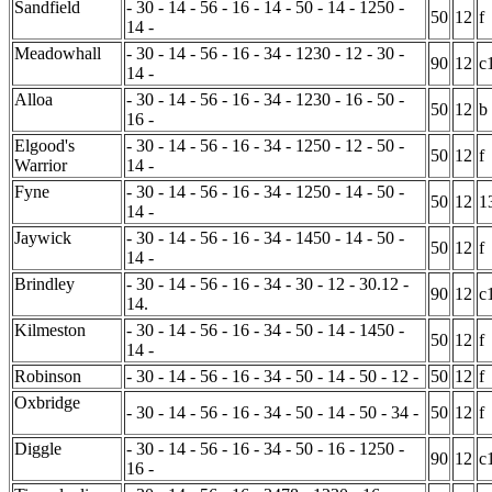
Sandfield
- 30 - 14 - 56 - 16 - 14 - 50 - 14 - 1250 -
50
12
f
14 -
Meadowhall
- 30 - 14 - 56 - 16 - 34 - 1230 - 12 - 30 -
90
12
c
14 -
Alloa
- 30 - 14 - 56 - 16 - 34 - 1230 - 16 - 50 -
50
12
b
16 -
Elgood's
- 30 - 14 - 56 - 16 - 34 - 1250 - 12 - 50 -
50
12
f
Warrior
14 -
Fyne
- 30 - 14 - 56 - 16 - 34 - 1250 - 14 - 50 -
50
12
1
14 -
Jaywick
- 30 - 14 - 56 - 16 - 34 - 1450 - 14 - 50 -
50
12
f
14 -
Brindley
- 30 - 14 - 56 - 16 - 34 - 30 - 12 - 30.12 -
90
12
c
14.
Kilmeston
- 30 - 14 - 56 - 16 - 34 - 50 - 14 - 1450 -
50
12
f
14 -
Robinson
- 30 - 14 - 56 - 16 - 34 - 50 - 14 - 50 - 12 -
50
12
f
Oxbridge
- 30 - 14 - 56 - 16 - 34 - 50 - 14 - 50 - 34 -
50
12
f
Diggle
- 30 - 14 - 56 - 16 - 34 - 50 - 16 - 1250 -
90
12
c
16 -