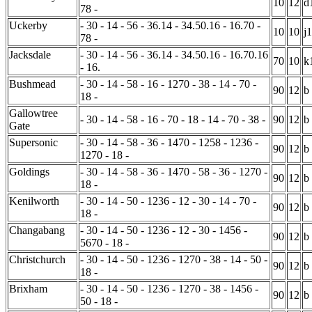
10
12
d
78 -
Uckerby
- 30 - 14 - 56 - 36.14 - 34.50.16 - 16.70 -
10
10
j1
78 -
Jacksdale
- 30 - 14 - 56 - 36.14 - 34.50.16 - 16.70.16
70
10
k
- 16.
Bushmead
- 30 - 14 - 58 - 16 - 1270 - 38 - 14 - 70 -
90
12
b
18 -
Gallowtree
- 30 - 14 - 58 - 16 - 70 - 18 - 14 - 70 - 38 -
90
12
b
Gate
Supersonic
- 30 - 14 - 58 - 36 - 1470 - 1258 - 1236 -
90
12
b
1270 - 18 -
Goldings
- 30 - 14 - 58 - 36 - 1470 - 58 - 36 - 1270 -
90
12
b
18 -
Kenilworth
- 30 - 14 - 50 - 1236 - 12 - 30 - 14 - 70 -
90
12
b
18 -
Changabang
- 30 - 14 - 50 - 1236 - 12 - 30 - 1456 -
90
12
b
5670 - 18 -
Christchurch
- 30 - 14 - 50 - 1236 - 1270 - 38 - 14 - 50 -
90
12
b
18 -
Brixham
- 30 - 14 - 50 - 1236 - 1270 - 38 - 1456 -
90
12
b
50 - 18 -