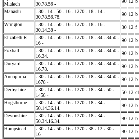
90
12
b
Mialach
30.78.56 -
Manaslu
- 30 - 14 - 50 - 16 - 1270 - 18 - 14 -
90
12
b
30.78.56.78.
Wrington
- 30 - 14 - 50 - 16 - 1270 - 18 - 16 -
30
12
f
30.14.38 -
Elizabeth R
- 30 - 14 - 50 - 16 - 1270 - 18 - 34 - 3450 -
90
12
b
16 -
Foxhall
- 30 - 14 - 50 - 16 - 1270 - 18 - 34 - 3450 -
90
12
b
16.34.
Duryard
- 30 - 14 - 50 - 16 - 1270 - 18 - 34 - 3450 -
90
12
b
16.78.
Annapurna
- 30 - 14 - 50 - 16 - 1270 - 18 - 34 - 3450 -
90
12
b
1678 -
Derbyshire
- 30 - 14 - 50 - 16 - 1270 - 18 - 34 - 50 -
50
12
c
1458 -
Hogsthorpe
- 30 - 14 - 50 - 16 - 1270 - 18 - 34 -
90
12
b
50.14.36.14.
Devonshire
- 30 - 14 - 50 - 16 - 1270 - 18 - 34 -
90
12
b
50.34.16.34.
Hampstead
- 30 - 14 - 50 - 16 - 1270 - 38 - 12 - 30 -
90
12
b
16 -