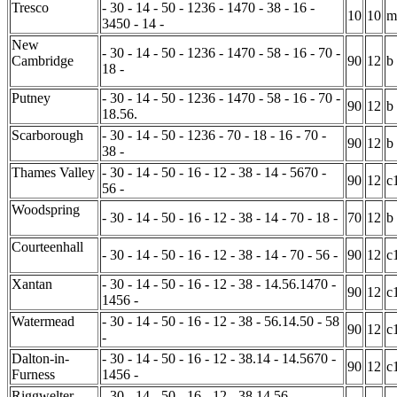
Tresco
- 30 - 14 - 50 - 1236 - 1470 - 38 - 16 -
10
10
m
3450 - 14 -
New
- 30 - 14 - 50 - 1236 - 1470 - 58 - 16 - 70 -
Cambridge
90
12
b
18 -
Putney
- 30 - 14 - 50 - 1236 - 1470 - 58 - 16 - 70 -
90
12
b
18.56.
Scarborough
- 30 - 14 - 50 - 1236 - 70 - 18 - 16 - 70 -
90
12
b
38 -
Thames Valley
- 30 - 14 - 50 - 16 - 12 - 38 - 14 - 5670 -
90
12
c
56 -
Woodspring
- 30 - 14 - 50 - 16 - 12 - 38 - 14 - 70 - 18 -
70
12
b
Courteenhall
- 30 - 14 - 50 - 16 - 12 - 38 - 14 - 70 - 56 -
90
12
c
Xantan
- 30 - 14 - 50 - 16 - 12 - 38 - 14.56.1470 -
90
12
c
1456 -
Watermead
- 30 - 14 - 50 - 16 - 12 - 38 - 56.14.50 - 58
90
12
c
-
Dalton-in-
- 30 - 14 - 50 - 16 - 12 - 38.14 - 14.5670 -
90
12
c
Furness
1456 -
Riggwelter
- 30 - 14 - 50 - 16 - 12 - 38.14.56 -